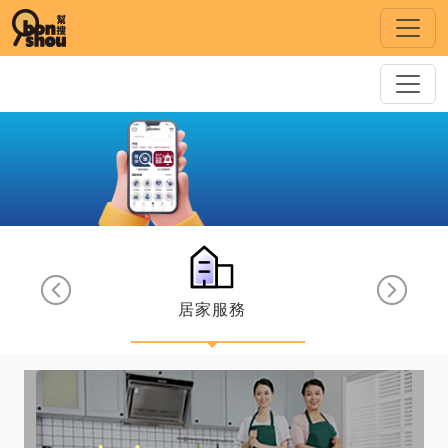
幫搜 - 全方位服務配對平台
一站式智能服務平台，慳钱慳时间。
免費註册，智能配對，實時報價，精明選擇。
直接對話，即時解决問题。
居家服務
美容纖體
會員獎賞，活動資訊，優惠樂趣一手掌握。