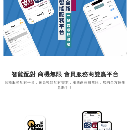
智能配對 商機無限 會員服務商雙贏平台
智能服務配對平台，會員輕鬆配對需求，服務商商機無限，您的全方位生
意助手！