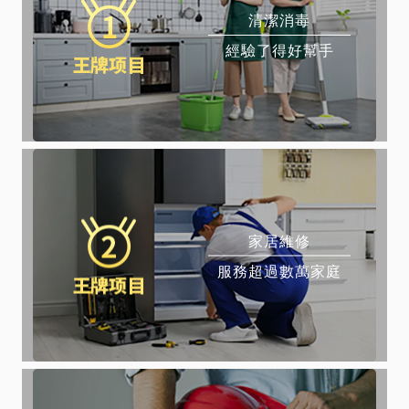
清潔消毒
經驗了得好幫手
家居維修
服務超過數萬家庭